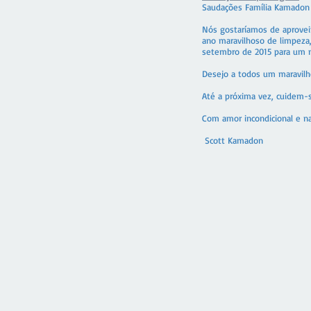
Saudações Família Kamadon 
Nós gostaríamos de aprovei
ano maravilhoso de limpeza,
setembro de 2015 para um n
Desejo a todos um maravilho
Até a próxima vez, cuidem-
Com amor incondicional e n
Scott Kamadon