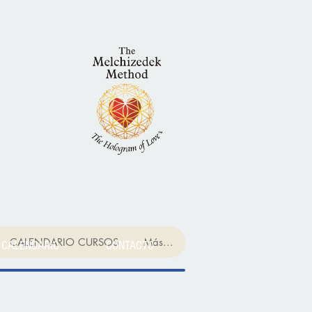
CALENDARIO CURSOS
Más...
CALENDARIO
CONTACTO