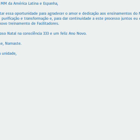
MM da América Latina e Espanha,
tar essa oportunidade para agradecer o amor e dedicação aos ensinamentos do
 purificação e transformação e, para dar continuidade a este processo juntos eu 
ovo treinamento de Facilitadores.
so Natal na consciência 333 e um feliz Ano Novo.
se, Namaste.
a unidade,