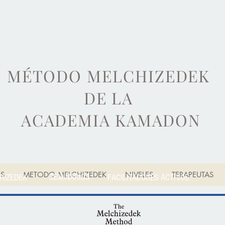
MÉTODO MELCHIZEDEK
DE LA
ACADEMIA KAMADON
OS
METODO MELCHIZEDEK
NIVELES
TERAPEUTAS
SEMINARIOS
HIZEDEK
FACILITADORES ACTIVOS