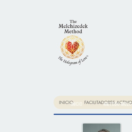
INICIO
FACILITADORES ACTIV
INICIO
METODO MELC