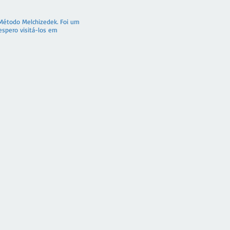
 Método Melchizedek. Foi um
espero visitá-los em