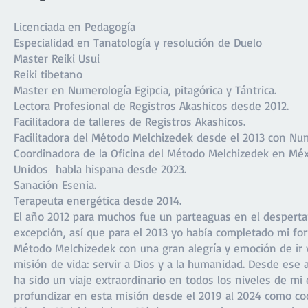
Licenciada en Pedagogía
Especialidad en Tanatología y resolución de Duelo
Master Reiki Usui
Reiki tibetano
Master en Numerología Egipcia, pitagórica y Tántrica.
Lectora Profesional de Registros Akashicos desde 2012.
Facilitadora de talleres de Registros Akashicos.
Facilitadora del Método Melchizedek desde el 2013 con Nu
Coordinadora de la Oficina del Método Melchizedek en Méx
Unidos habla hispana desde 2023.
Sanación Esenia.
Terapeuta energética desde 2014.
El año 2012 para muchos fue un parteaguas en el despertar 
excepción, así que para el 2013 yo había completado mi fo
Método Melchizedek con una gran alegría y emoción de ir
misión de vida: servir a Dios y a la humanidad. Desde ese
ha sido un viaje extraordinario en todos los niveles de mi
profundizar en esta misión desde el 2019 al 2024 como coo