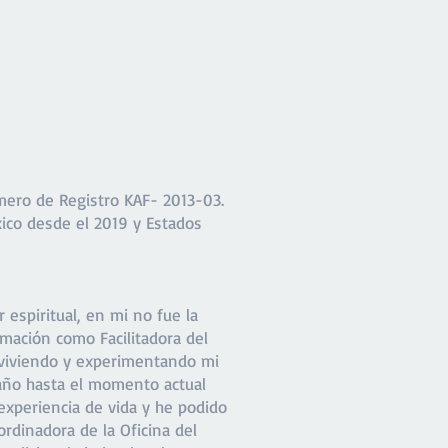
mero de Registro KAF- 2013-03.
ico desde el 2019 y Estados
espiritual, en mi no fue la
rmación como Facilitadora del
 viviendo y experimentando mi
 año hasta el momento actual
 experiencia de vida y he podido
rdinadora de la Oficina del