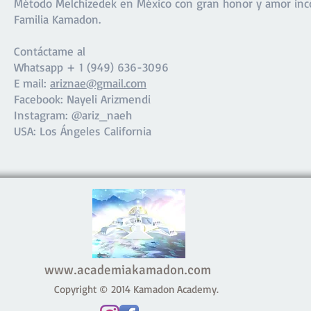
Método Melchizedek en México con gran honor y amor incon
Familia Kamadon.
Contáctame al
Whatsapp + 1 (949) 636-3096
E mail:
ariznae@gmail.com
Facebook: Nayeli Arizmendi
Instagram: @ariz_naeh
USA: Los Ángeles California
www.academiakamadon.com
Copyright © 2014 Kamadon Academy.