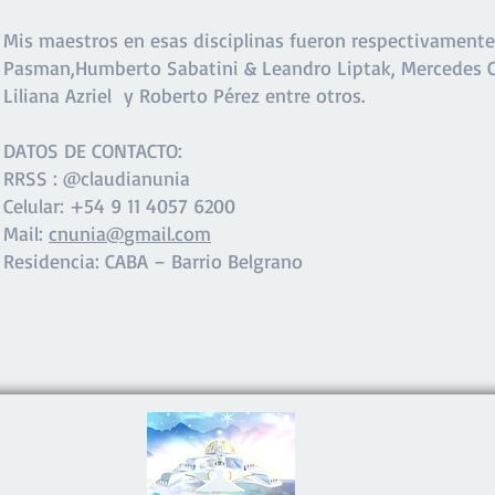
Mis maestros en esas disciplinas fueron respectivamente
Pasman,Humberto Sabatini & Leandro Liptak, Mercedes Ci
Liliana Azriel y Roberto Pérez entre otros.
DATOS DE CONTACTO:
RRSS : @claudianunia
Celular: +54 9 11 4057 6200
Mail:
cnunia@
gmail.com
Residencia: CABA – Barrio Belgrano