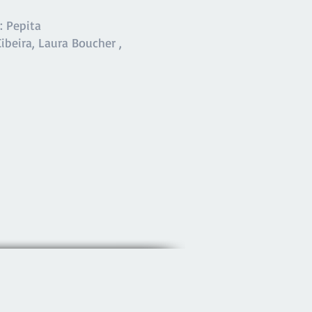
: Pepita
beira, Laura Boucher ,