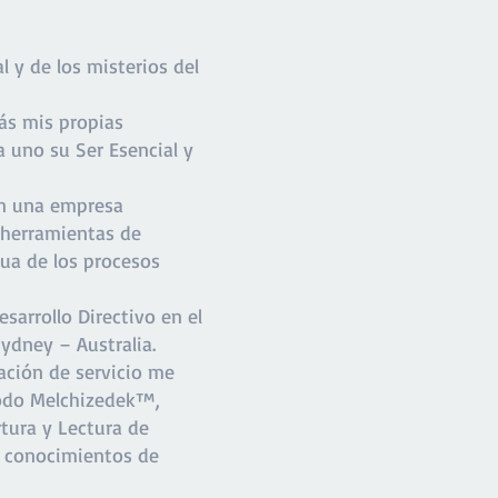
 y de los misterios del
ás mis propias
 uno su Ser Esencial y
en una empresa
 herramientas de
ua de los procesos
esarrollo Directivo en el
dney – Australia.
cación de servicio me
todo Melchizedek™,
tura y Lectura de
a conocimientos de