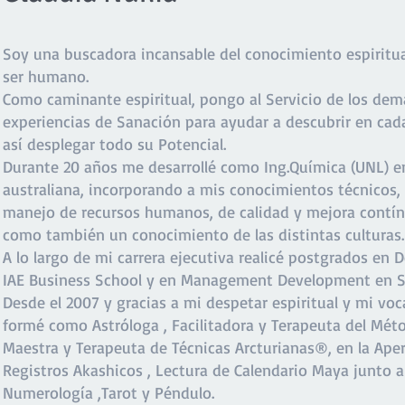
Soy una buscadora incansable del conocimiento espiritual
ser humano.
Como caminante espiritual, pongo al Servicio de los dem
experiencias de Sanación para ayudar a descubrir en cada
así desplegar todo su Potencial.
Durante 20 años me desarrollé como Ing.Química (UNL) 
australiana, incorporando a mis conocimientos técnicos,
manejo de recursos humanos, de calidad y mejora contín
como también un conocimiento de las distintas culturas.
A lo largo de mi carrera ejecutiva realicé postgrados en D
IAE Business School y en Management Development en Sy
Desde el 2007 y gracias a mi despetar espiritual y mi vo
formé como Astróloga , Facilitadora y Terapeuta del Mé
Maestra y Terapeuta de Técnicas Arcturianas®, en la Aper
Registros Akashicos , Lectura de Calendario Maya junto 
Numerología ,Tarot y Péndulo.